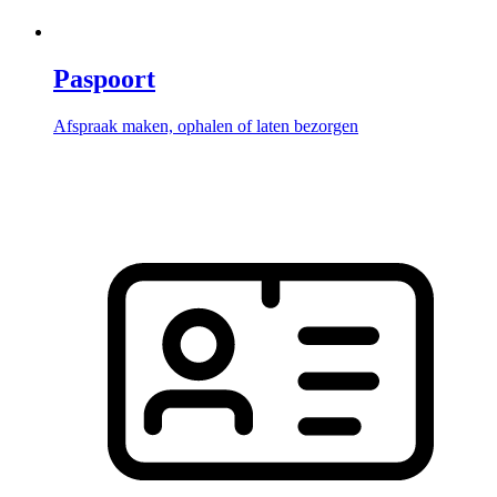
Paspoort
Afspraak maken, ophalen of laten bezorgen