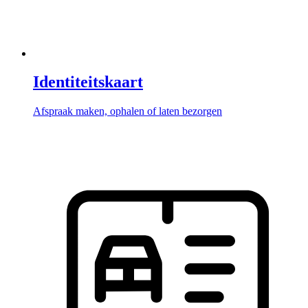
Identiteitskaart
Afspraak maken, ophalen of laten bezorgen