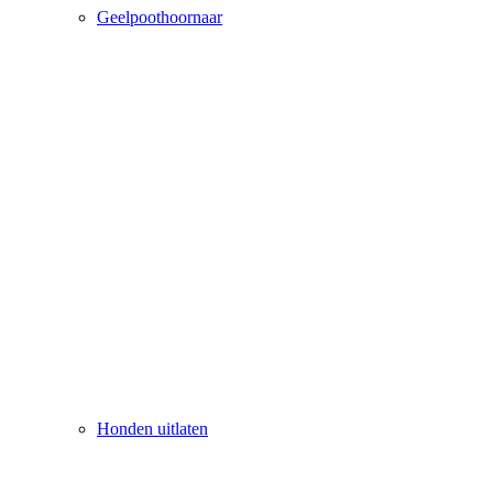
Geelpoothoornaar
Honden uitlaten