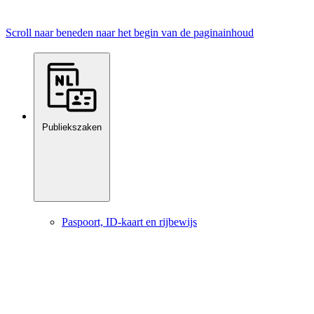
Scroll naar beneden naar het begin van de paginainhoud
Publiekszaken
Paspoort, ID-kaart en rijbewijs