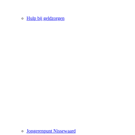
Hulp bij geldzorgen
Jongerenpunt Nissewaard